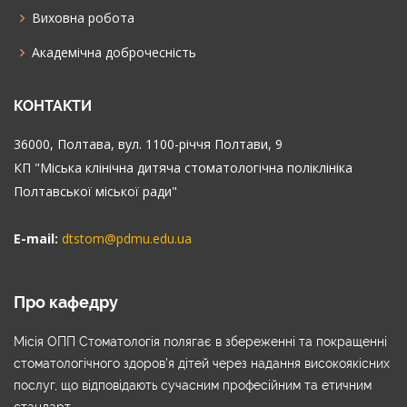
Виховна робота
Академічна доброчесність
КОНТАКТИ
36000, Полтава, вул. 1100-річчя Полтави, 9
КП "Міська клінічна дитяча стоматологічна поліклініка
Полтавської міської ради"
E-mail:
dtstom@pdmu.edu.ua
Про кафедру
Місія ОПП Стоматологія полягає в збереженні та покращенні
стоматологічного здоров’я дітей через надання високоякісних
послуг, що відповідають сучасним професійним та етичним
стандарт...