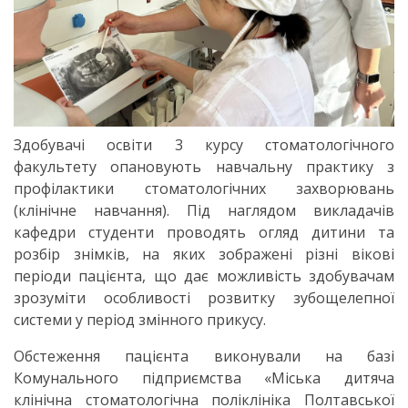
Здобувачі освіти 3 курсу стоматологічного
факультету опановують навчальну практику з
профілактики стоматологічних захворювань
(клінічне навчання). Під наглядом викладачів
кафедри студенти проводять огляд дитини та
розбір знімків, на яких зображені різні вікові
періоди пацієнта, що дає можливість здобувачам
зрозуміти особливості розвитку зубощелепної
системи у період змінного прикусу.
Обстеження пацієнта виконували на базі
Комунального підприємства «Міська дитяча
клінічна стоматологічна поліклініка Полтавської