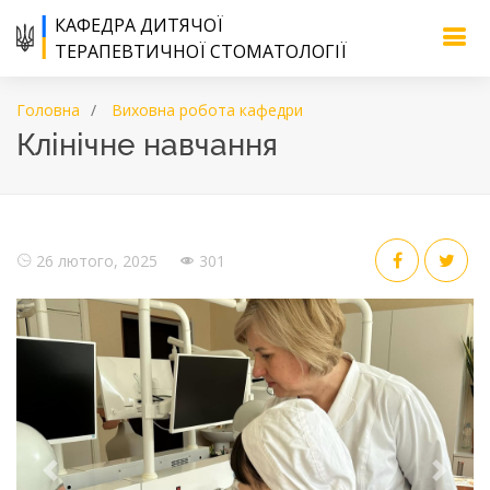
КАФЕДРА ДИТЯЧОЇ
ТЕРАПЕВТИЧНОЇ СТОМАТОЛОГІЇ
Головна
Виховна робота кафедри
Клінічне навчання
26 лютого, 2025
301
Previous
Next