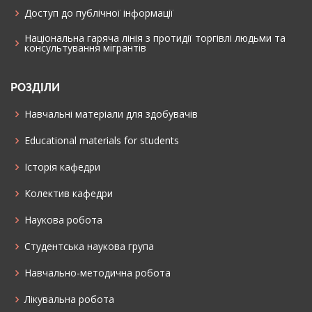
Доступ до публічної інформації
Національна гаряча лінія з протидії торгівлі людьми та
консультування мiгрантiв
РОЗДІЛИ
Навчальні матеріали для здобувачів
Educational materials for students
Історія кафедри
Колектив кафедри
Наукова робота
Cтудентська наукова група
Навчально-методична робота
Лікувальна робота