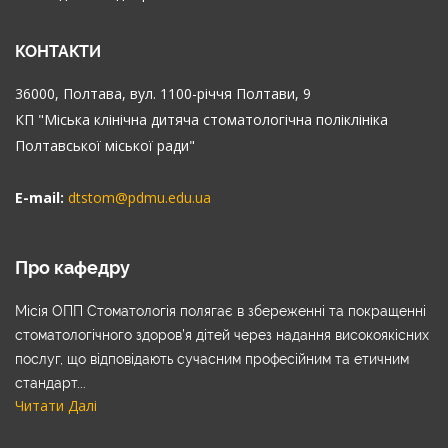
КОНТАКТИ
36000, Полтава, вул. 1100-річчя Полтави, 9
КП "Міська клінічна дитяча стоматологічна поліклініка
Полтавської міської ради"
E-mail:
dtstom@pdmu.edu.ua
Про кафедру
Місія ОПП Стоматологія полягає в збереженні та покращенні
стоматологічного здоров’я дітей через надання високоякісних
послуг, що відповідають сучасним професійним та етичним
стандарт...
Читати Далі