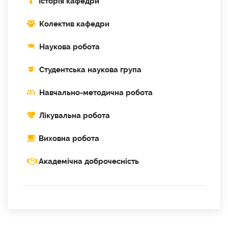
Історія кафедри
Колектив кафедри
Наукова робота
Cтудентська наукова група
Навчально-методична робота
Лікувальна робота
Виховна робота
Академічна доброчесність