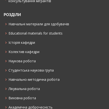
консультування мiгрантiв
РОЗДІЛИ
Навчальні матеріали для здобувачів
Educational materials for students
Історія кафедри
Колектив кафедри
Наукова робота
Cтудентська наукова група
Навчально-методична робота
Лікувальна робота
Виховна робота
Академічна доброчесність