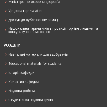
Міністерство охорони здоров’я
Урядова гаряча лінія
Доступ до публічної інформації
Національна гаряча лінія з протидії торгівлі людьми та
консультування мiгрантiв
РОЗДІЛИ
Навчальні матеріали для здобувачів
Educational materials for students
Історія кафедри
Колектив кафедри
Наукова робота
Cтудентська наукова група