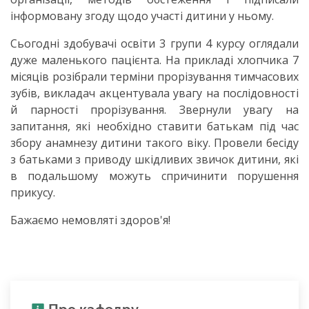
інформовану згоду щодо участі дитини у ньому.
Сьогодні здобувачі освіти 3 групи 4 курсу оглядали
дуже маленького пацієнта. На прикладі хлопчика 7
місяців розібрали терміни прорізування тимчасових
зубів, викладач акцентувала увагу на послідовності
й парності прорізування. Звернули увагу на
запитання, які необхідно ставити батькам під час
збору анамнезу дитини такого віку. Провели бесіду
з батьками з приводу шкідливих звичок дитини, які
в подальшому можуть спричинити порушення
прикусу.
Бажаємо немовляті здоров'я!