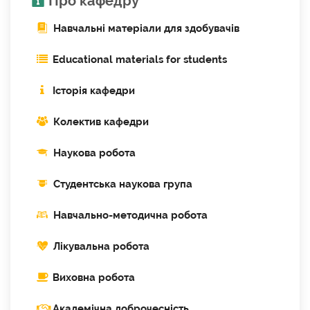
Про кафедру
Навчальні матеріали для здобувачів
Educational materials for students
Історія кафедри
Колектив кафедри
Наукова робота
Cтудентська наукова група
Навчально-методична робота
Лікувальна робота
Виховна робота
Академічна доброчесність