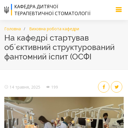
КАФЕДРА ДИТЯЧОЇ
ТЕРАПЕВТИЧНОЇ СТОМАТОЛОГІЇ
Головна
Виховна робота кафедри
На кафедрі стартував
обʼєктивний структурований
фантомний іспит (ОСФІ
14 травня, 2025
199