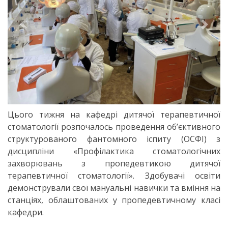
Previous
Next
Цього тижня на кафедрі дитячої терапевтичної
стоматології розпочалось проведення обʼєктивного
структурованого фантомного іспиту (ОСФІ) з
дисципліни «Профілактика стоматологічних
захворювань з пропедевтикою дитячої
терапевтичної стоматології». Здобувачі освіти
демонстрували свої мануальні навички та вміння на
станціях, облаштованих у пропедевтичному класі
кафедри.