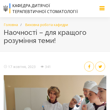
КАФЕДРА ДИТЯЧОЇ
ТЕРАПЕВТИЧНОЇ СТОМАТОЛОГІЇ
Головна
Виховна робота кафедри
Наочності – для кращого
розуміння теми!
17 жовтня, 2023
341