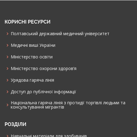
КОРИСНІ РЕСУРСИ
Полтавський державний медичний університет
Медичні виші України
Міністерство освіти
Міністерство охорони здоров’я
Урядова гаряча лінія
Доступ до публічної інформації
Національна гаряча лінія з протидії торгівлі людьми та
консультування мiгрантiв
РОЗДІЛИ
Навчальні матеріали для здобувачів