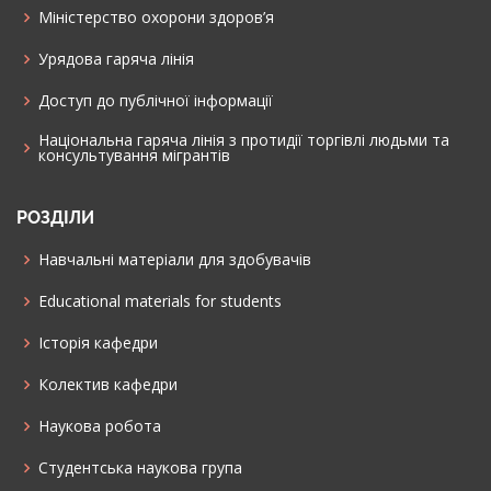
Міністерство охорони здоров’я
Урядова гаряча лінія
Доступ до публічної інформації
Національна гаряча лінія з протидії торгівлі людьми та
консультування мiгрантiв
РОЗДІЛИ
Навчальні матеріали для здобувачів
Educational materials for students
Історія кафедри
Колектив кафедри
Наукова робота
Cтудентська наукова група