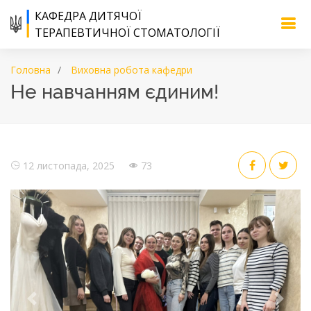
КАФЕДРА ДИТЯЧОЇ
ТЕРАПЕВТИЧНОЇ СТОМАТОЛОГІЇ
Головна
Виховна робота кафедри
Не навчанням єдиним!
12 листопада, 2025
73
Previous
Next