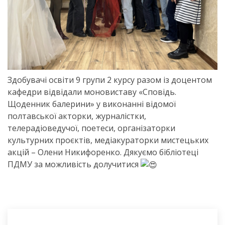
Здобувачі освіти 9 групи 2 курсу разом із доцентом
кафедри відвідали моновиставу «Сповідь.
Щоденник балерини» у виконанні відомої
полтавської акторки, журналістки,
телерадіоведучої, поетеси, організаторки
культурних проєктів, медіакураторки мистецьких
акцій – Олени Никифоренко. Дякуємо бібліотеці
ПДМУ за можливість долучитися