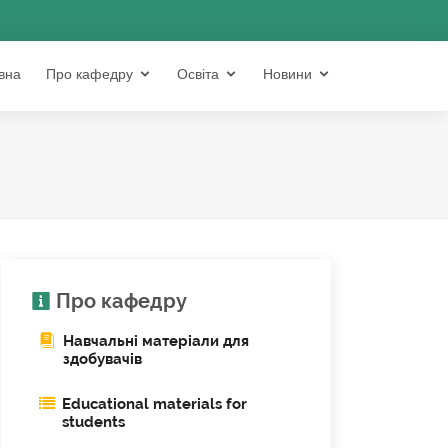
вна
Про кафедру
Освіта
Новини
Про кафедру
Навчальні матеріали для
здобувачів
Educational materials for
students