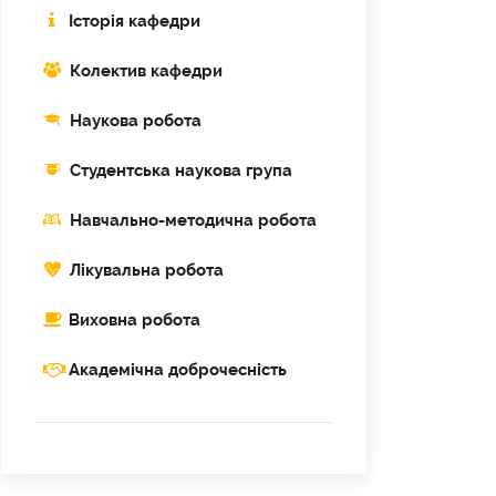
Історія кафедри
Колектив кафедри
Наукова робота
Cтудентська наукова група
Навчально-методична робота
Лікувальна робота
Виховна робота
Академічна доброчесність