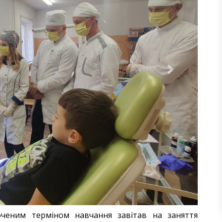
Next
оченим терміном навчання завітав на заняття