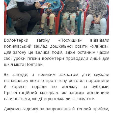
Волонтерки загону «Посмішка» відвідали
Копилівський заклад дошкільної освіти «Ялинка».
Для загону це велика подія, адже останнім часом
свої уроки гігієни волонтери проводили лише для
шкіл міста Полтави.
Як завжди, з великим захватом діти слухали
пізнавальну лекцію про гігієну ротової порожнини
й корисні поради по догляду за зубками.
Презентаційний матеріал, як завжди доповнили
наочностями, які діти розглядали із захватом.
Дякуємо садочку за запрошення й теплий прийом,