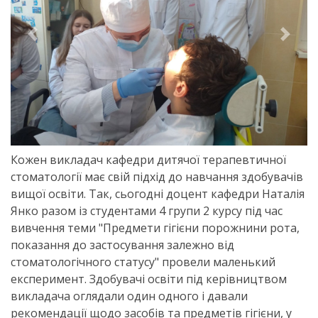
Previous
Next
Кожен викладач кафедри дитячої терапевтичної
стоматології має свій підхід до навчання здобувачів
вищої освіти. Так, сьогодні доцент кафедри Наталія
Янко разом із студентами 4 групи 2 курсу під час
вивчення теми "Предмети гігієни порожнини рота,
показання до застосування залежно від
стоматологічного статусу" провели маленький
експеримент. Здобувачі освіти під керівництвом
викладача оглядали один одного і давали
рекомендації щодо засобів та предметів гігієни, у