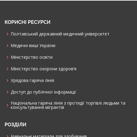
КОРИСНІ РЕСУРСИ
Полтавський державний медичний університет
Медичні виші України
Міністерство освіти
Міністерство охорони здоров’я
Урядова гаряча лінія
Доступ до публічної інформації
Національна гаряча лінія з протидії торгівлі людьми та
консультування мiгрантiв
РОЗДІЛИ
Навчальні матеріали для здобувачів