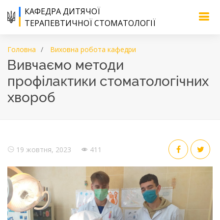
КАФЕДРА ДИТЯЧОЇ
ТЕРАПЕВТИЧНОЇ СТОМАТОЛОГІЇ
Головна
Виховна робота кафедри
Вивчаємо методи
профілактики стоматологічних
хвороб
19 жовтня, 2023
411